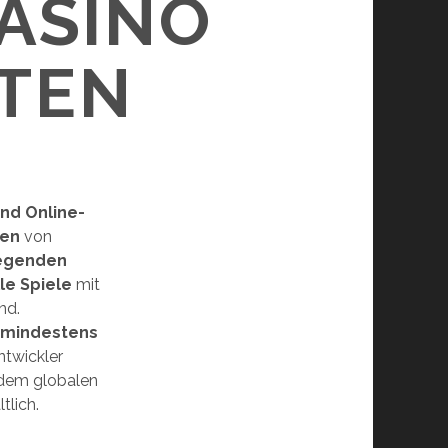
CASINO
TEN
und Online-
len
von
regenden
le Spiele
mit
nd.
e
mindestens
ntwickler
dem globalen
tlich.